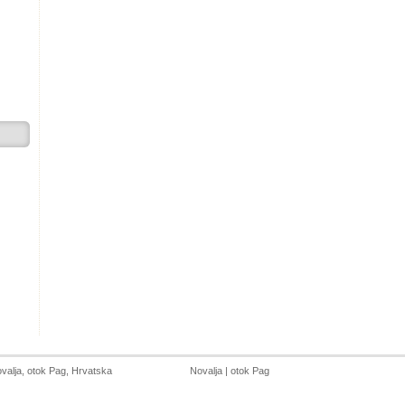
valja
,
otok Pag
, Hrvatska
Novalja
|
otok Pag