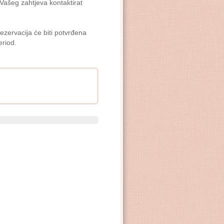
 Vašeg zahtjeva kontaktirat
ezervacija će biti potvrđena
eriod.