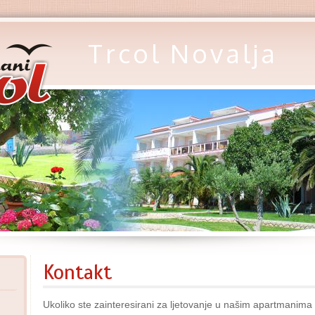
Trcol Novalja
Kontakt
Ukoliko ste zainteresirani za ljetovanje u našim apartmanim