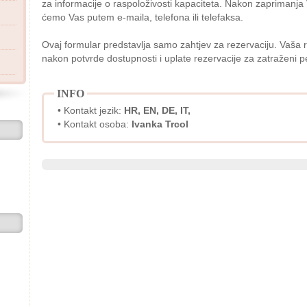
za informacije o raspoloživosti kapaciteta. Nakon zaprimanja
ćemo Vas putem e-maila, telefona ili telefaksa.
Ovaj formular predstavlja samo zahtjev za rezervaciju. Vaša r
nakon potvrde dostupnosti i uplate rezervacije za zatraženi p
INFO
• Kontakt jezik:
HR, EN, DE, IT,
• Kontakt osoba:
Ivanka Trcol