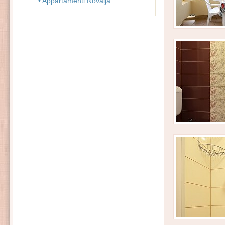
• Appartamenti Novalja