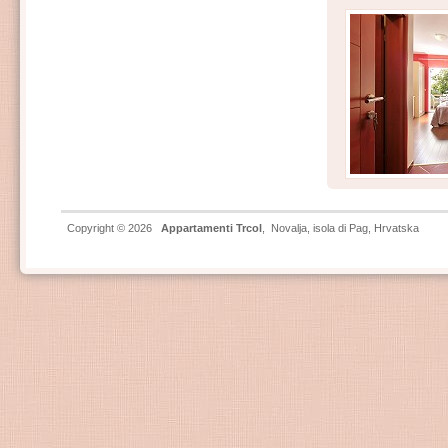
Copyright © 2026
Appartamenti Trcol
,
Novalja
,
isola di Pag
, Hrvatska