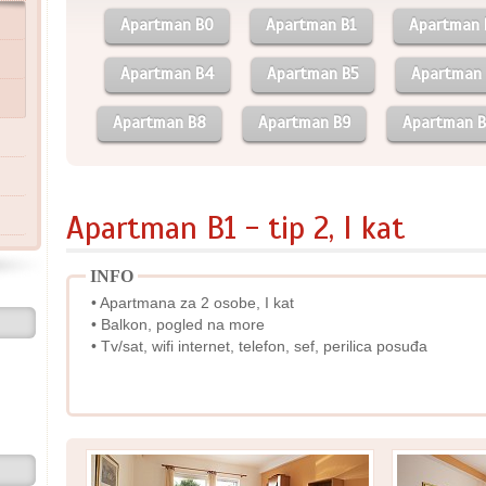
Apartman B0
Apartman B1
Apartman 
Apartman B4
Apartman B5
Apartman
Apartman B8
Apartman B9
Apartman B
Apartman B1 - tip 2, I kat
INFO
• Apartmana za 2 osobe, I kat
• Balkon, pogled na more
• Tv/sat, wifi internet, telefon, sef, perilica posuđa