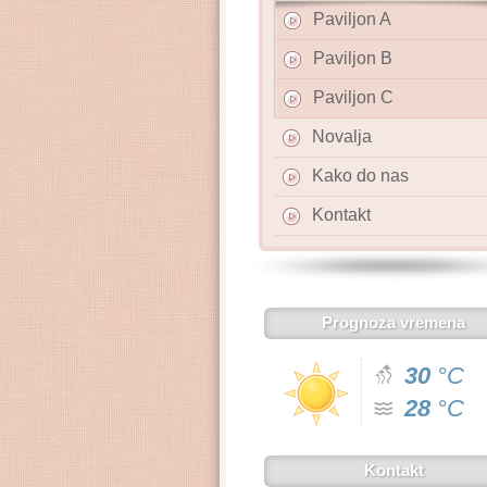
Paviljon A
Paviljon B
Paviljon C
Novalja
Kako do nas
Kontakt
Prognoza vremena
30
°C
28
°C
Kontakt