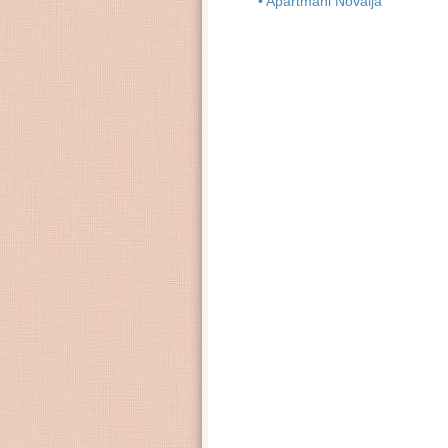
• Apartmani Novalja