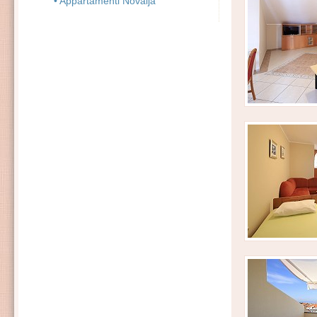
• Appartamenti Novalja