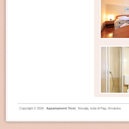
Copyright © 2026
Appartamenti Trcol
,
Novalja
,
isola di Pag
, Hrvatska