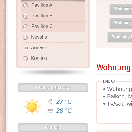
Pavillon A
Wohnung
Pavillon B
Wohnung
Pavillon C
Wohnung 
Novalja
Anreise
Kontakt
Wohnung 
INFO
Wettervorhersage
• Wohnunge
• Balkon, 
27
°C
• Tv/sat, w
28
°C
Kontakt