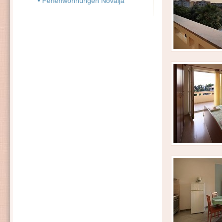
• Ferienwohnungen Novalja